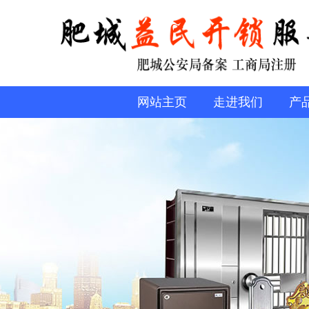
网站主页
走进我们
产