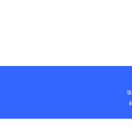
版
邮
友情链接：
泰山女儿茶
新泰会计公司
矿用高强度圆环链条
矿车
防静电地板
鼓型圈
起重轨
肥城开锁公司
东平会计公司
泰安鑫源电子
佛桃源果酒