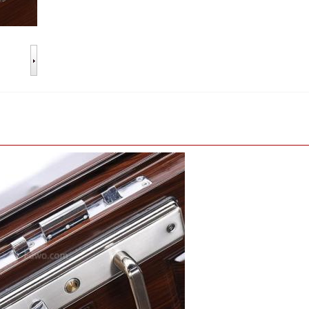
1
2
3