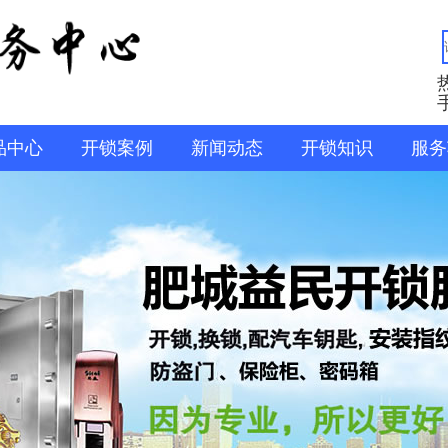
品中心
开锁案例
新闻动态
开锁知识
服务