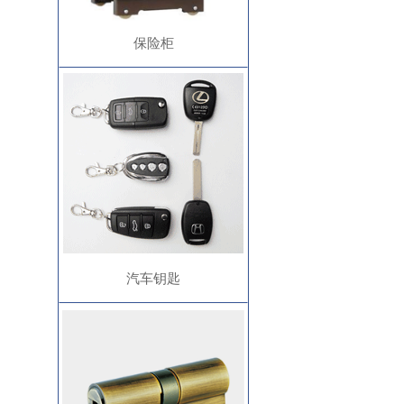
保险柜
汽车钥匙